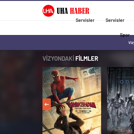
Servisler
Servisler
Spor
Viz
VİZYONDAKİ
FİLMLER