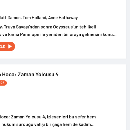
Matt Damon, Tom Holland, Anne Hathaway
, Truva Savaşı'ndan sonra Odysseus'un tehlikeli
 ve karısı Penelope ile yeniden bir araya gelmesini konu
ZLE
n Hoca: Zaman Yolcusu 4
026
oca: Zaman Yolcusu 4, izleyenleri bu sefer hem
n hüküm sürdüğü vahşi bir çağa hem de kadim