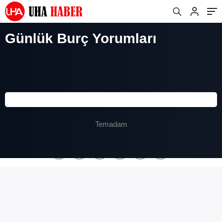
Günlük Burç Yorumları
Temadam