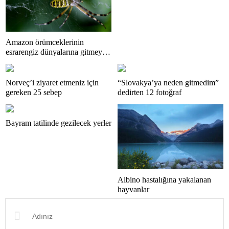
görüntüledi.
Amazon örümceklerinin
esrarengiz dünyalarına gitmeye
hazır olun.
Norveç’i ziyaret etmeniz için
“Slovakya’ya neden gitmedim”
gereken 25 sebep
dedirten 12 fotoğraf
Bayram tatilinde gezilecek yerler
Albino hastalığına yakalanan
hayvanlar