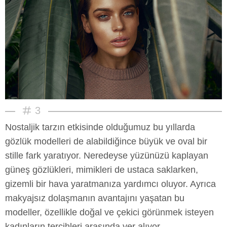
3
Nostaljik tarzın etkisinde olduğumuz bu yıllarda
gözlük modelleri de alabildiğince büyük ve oval bir
stille fark yaratıyor. Neredeyse yüzünüzü kaplayan
güneş gözlükleri, mimikleri de ustaca saklarken,
gizemli bir hava yaratmanıza yardımcı oluyor. Ayrıca
makyajsız dolaşmanın avantajını yaşatan bu
modeller, özellikle doğal ve çekici görünmek isteyen
kadınların tercihleri arasında yer alıyor.