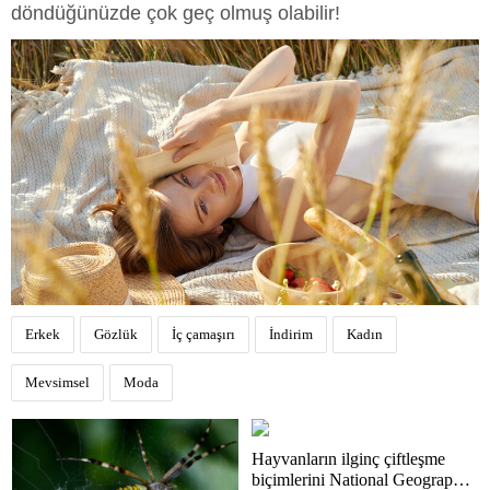
döndüğünüzde çok geç olmuş olabilir!
Erkek
Gözlük
İç çamaşırı
İndirim
Kadın
Mevsimsel
Moda
Hayvanların ilginç çiftleşme
biçimlerini National Geographic