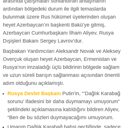
arasında çatışmaları sonlandıran anlaşmanın
ardından bölgedeki durum ile ilgili temaslarda
bulunmak üzere Rus hükümet üyelerinden oluşan
heyet Azerbaycan’ın başkenti Bakü’ye gitmiş,
Azerbaycan Cumhurbaşkanı İlham Aliyev, Rusya
Dışişleri Bakanı Sergey Lavrov’dur.
Başbakan Yardımcıları Aleksandr Novak ve Aleksey
Overçuk oluşan heyet Azerbaycan, Ermenistan ve
Rusya’nın imzaladığı üçlü bildirinin bölgede sağlam
ve uzun süreli barışın sağlanması açısından önemli
adım olduğunu açıklamıştı.
Rusya Devlet Başkanı
Putin’in, “‘Dağlık Karabağ
sorunu’ ifadesini bir daha duymamayı umuyorum”
şeklindeki açıklamasına katıldığını bildiren Aliyev,
“Ben de bu sözleri duymayacağımı umuyorum.
Umarım Dağlık Karabağ bahsi geçtiğinde, sadece