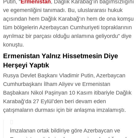
Putin, “
Ermenistan
, Dağlık Karabağ’ın bağımsızlığını
ve egemenliğini tanımadı. Bu, uluslararası hukuk
açısından hem Dağlık Karabağ’ın hem de ona komşu
tüm bölgelerin Azerbaycan Cumhuriyeti topraklarının
ayrılmaz bir parçası olduğu anlamına geliyordu” diye
konuştu.
Ermenistan Yalnız Hissetmesin Diye
Herşeyi Yaptık
Rusya Devlet Başkanı Vladimir Putin, Azerbaycan
Cumhurbaşkanı İlham Aliyev ve Ermenistan
Başbakanı Nikol Paşinyan 10 Kasım itibariyle Dağlık
Karabağ’da 27 Eylül’den beri devam eden
çatışmaların durması için bir anlaşma imzalamıştı.
İmzalanan ortak bildiriye göre Azerbaycan ve