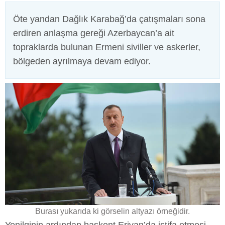
Öte yandan Dağlık Karabağ’da çatışmaları sona
erdiren anlaşma gereği Azerbaycan’a ait
topraklarda bulunan Ermeni siviller ve askerler,
bölgeden ayrılmaya devam ediyor.
Burası yukarıda ki görselin altyazı örneğidir.
Yenilginin ardından başkent Erivan’da istifa etmesi