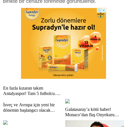
birlikte bir cenaze töreninde görüntülendi.
En fazla kızaran takım
Antalyaspor! Tam 5 futbolcu….
İsveç ve Avrupa için yeni bir
Galatasaray’a kötü haber!
dönemin başlangıcı olacak
Monaco’dan flaş Onyekuru
kararlar.
kararı.