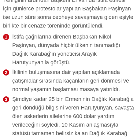
için günlerce protestolar yapılan Başbakan Paşinyan
ise uzun süre sonra cepheye savaşmaya giden eşiyle
birlikte bir cenaze töreninde görüntülendi.
İstifa çağrılarına direnen Başbakan Nikol
Paşinyan, dünyada hiçbir ülkenin tanımadığı
Dağlık Karabağ’ın yöneticisi Arayik
Harutyunyan’la görüştü.
İkilinin buluşmasına dair yapılan açıklamada
çatışmalar sırasında kaçanların geri dönmesi ve
normal yaşamın başlaması masaya yatırıldı.
Şimdiye kadar 25 bin Ermeninin Dağlık Karabağ’a
geri döndüğü bilgisini veren Harutyunyan, savaşta
ölen askerlerin ailelerine 600 dolar yardım
verileceğini söyledi. 10 Kasım anlaşmasıyla
statüsü tamamen belirsiz kalan Dağlık Karabağ