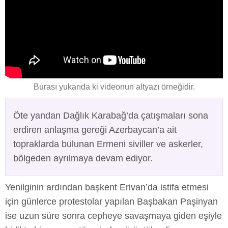
Burası yukarıda ki videonun altyazı örneğidir.
Öte yandan Dağlık Karabağ’da çatışmaları sona
erdiren anlaşma gereği Azerbaycan’a ait
topraklarda bulunan Ermeni siviller ve askerler,
bölgeden ayrılmaya devam ediyor.
Yenilginin ardından başkent Erivan’da istifa etmesi
için günlerce protestolar yapılan Başbakan Paşinyan
ise uzun süre sonra cepheye savaşmaya giden eşiyle