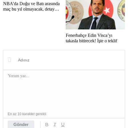
NBA’da Doğu ve Batı arasında
maç bu yıl olmayacak, detay
haberimizde.
Fenerbahçe Edin Visca’yı
takasla bitirecek! İşte o teklif
En az 10 karakter gerekli
Gönder