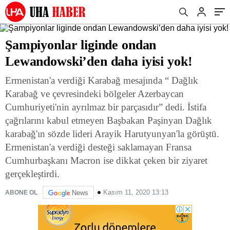
Şampiyonlar liginde ondan
Lewandowski’den daha iyisi yok!
Ermenistan'a verdiği Karabağ mesajında “ Dağlık
Karabağ ve çevresindeki bölgeler Azerbaycan
Cumhuriyeti'nin ayrılmaz bir parçasıdır” dedi. İstifa
çağrılarını kabul etmeyen Başbakan Paşinyan Dağlık
karabağ'ın sözde lideri Arayik Harutyunyan'la görüştü.
Ermenistan'a verdiği desteği saklamayan Fransa
Cumhurbaşkanı Macron ise dikkat çeken bir ziyaret
gerçekleştirdi.
Kasım 11, 2020 13:13
ABONE OL
News