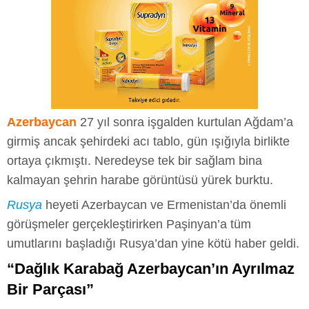
Azerbaycan
27 yıl sonra işgalden kurtulan Ağdam’a
girmiş ancak şehirdeki acı tablo, gün ışığıyla birlikte
ortaya çıkmıştı. Neredeyse tek bir sağlam bina
kalmayan şehrin harabe görüntüsü yürek burktu.
Rusya
heyeti Azerbaycan ve Ermenistan’da önemli
görüşmeler gerçekleştirirken Paşinyan’a tüm
umutlarını başladığı Rusya’dan yine kötü haber geldi.
“Dağlık Karabağ Azerbaycan’ın Ayrılmaz
Bir Parçası”