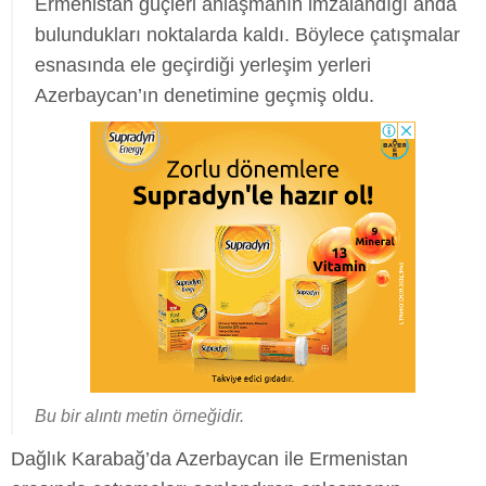
Ermenistan güçleri anlaşmanın imzalandığı anda
bulundukları noktalarda kaldı. Böylece çatışmalar
esnasında ele geçirdiği yerleşim yerleri
Azerbaycan’ın denetimine geçmiş oldu.
Bu bir alıntı metin örneğidir.
Dağlık Karabağ’da Azerbaycan ile Ermenistan